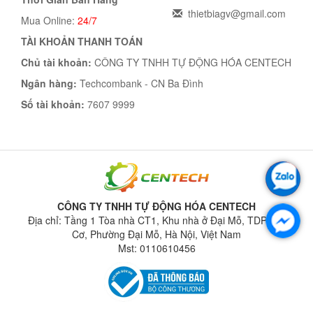
thietbiagv@gmail.com
Mua Online:
24/7
TÀI KHOẢN THANH TOÁN
Chủ tài khoản:
CÔNG TY TNHH TỰ ĐỘNG HÓA CENTECH
Ngân hàng:
Techcombank - CN Ba Đình
Số tài khoản:
7607 9999
CÔNG TY TNHH TỰ ĐỘNG HÓA CENTECH
Địa chỉ: Tầng 1 Tòa nhà CT1, Khu nhà ở Đại Mỗ, TDP Liên
Cơ, Phường Đại Mỗ, Hà Nội, Việt Nam
Mst: 0110610456