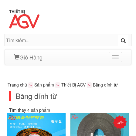
Giỏ Hàng
Toggle
navigation
Trang chủ
Sản phẩm
Thiết Bị AGV
Băng dính từ
>
>
>
Băng dính từ
Tìm thấy 4 sản phẩm
-4%