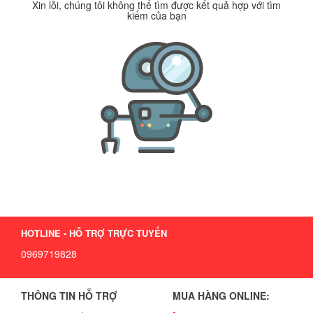
Xin lỗi, chúng tôi không thể tìm được kết quả hợp với tìm
kiếm của bạn
HOTLINE - HỖ TRỢ TRỰC TUYẾN
0969719828
THÔNG TIN HỖ TRỢ
MUA HÀNG ONLINE: