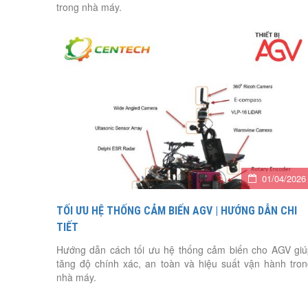
trong nhà máy.
01/04/2026
TỐI ƯU HỆ THỐNG CẢM BIẾN AGV | HƯỚNG DẪN CHI
TIẾT
Hướng dẫn cách tối ưu hệ thống cảm biến cho AGV gi
tăng độ chính xác, an toàn và hiệu suất vận hành tro
nhà máy.