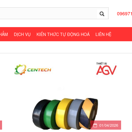
09697
HẨM
DỊCH VỤ
KIẾN THỨC TỰ ĐỘNG HOÁ
LIÊN HỆ
01/04/2026