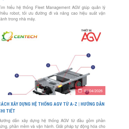
ìm hiểu hệ thống Fleet Management AGV giúp quản lý
hiều robot, tối ưu đường đi và nâng cao hiệu suất vận
ành trong nhà máy.
01/04/2026
CÁCH XÂY DỰNG HỆ THỐNG AGV TỪ A-Z | HƯỚNG DẪN
CHI TIẾT
Hướng dẫn xây dựng hệ thống AGV từ đầu gồm phần
ứng, phần mềm và vận hành. Giải pháp tự động hóa cho