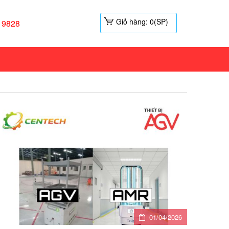
Giỏ hàng: 0(SP)
19828
01/04/2026