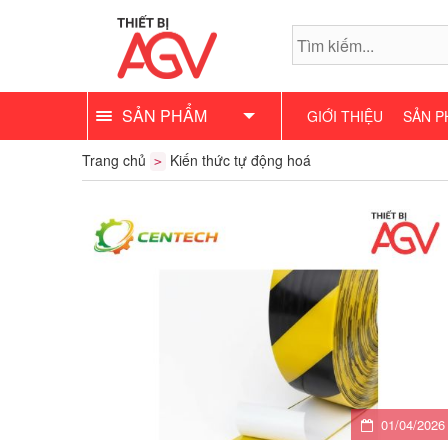
SẢN PHẨM
GIỚI THIỆU
SẢN P
Trang chủ
Kiến thức tự động hoá
>
01/04/2026