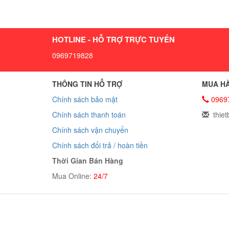
HOTLINE - HỖ TRỢ TRỰC TUYẾN
0969719828
THÔNG TIN HỖ TRỢ
MUA HÀ
Chính sách bảo mật
0969
Chính sách thanh toán
thiet
Chính sách vận chuyển
Chính sách đổi trả / hoàn tiền
Thời Gian Bán Hàng
Mua Online:
24/7