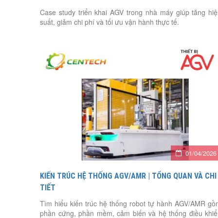
Case study triển khai AGV trong nhà máy giúp tăng hi
suất, giảm chi phí và tối ưu vận hành thực tế.
01/04/2026
KIẾN TRÚC HỆ THỐNG AGV/AMR | TỔNG QUAN VÀ CHI
TIẾT
Tìm hiểu kiến trúc hệ thống robot tự hành AGV/AMR g
phần cứng, phần mềm, cảm biến và hệ thống điều khi