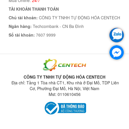
Mua Online:
24/7
TÀI KHOẢN THANH TOÁN
Chủ tài khoản:
CÔNG TY TNHH TỰ ĐỘNG HÓA CENTECH
Ngân hàng:
Techcombank - CN Ba Đình
Số tài khoản:
7607 9999
CÔNG TY TNHH TỰ ĐỘNG HÓA CENTECH
Địa chỉ: Tầng 1 Tòa nhà CT1, Khu nhà ở Đại Mỗ, TDP Liên
Cơ, Phường Đại Mỗ, Hà Nội, Việt Nam
Mst: 0110610456