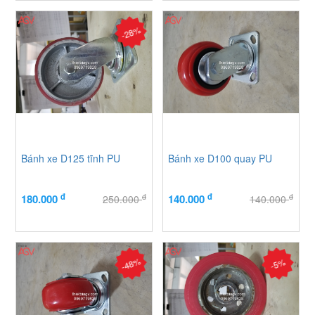
-28%
Bánh xe D125 tĩnh PU
Bánh xe D100 quay PU
đ
đ
đ
đ
180.000
140.000
250.000
140.000
-48%
-5%