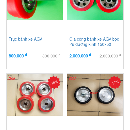
Trục bánh xe AGV
Gia công bánh xe AGV bọc
Pu đường kính 150x50
đ
đ
đ
đ
800.000
2.000.000
800.000
2.000.000
-18%
-17%