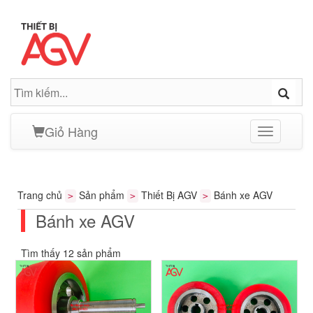
Giỏ Hàng
Toggle
navigation
Trang chủ
Sản phẩm
Thiết Bị AGV
Bánh xe AGV
>
>
>
Bánh xe AGV
Tìm thấy 12 sản phẩm