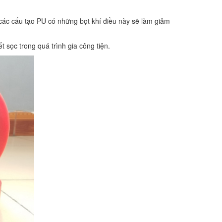
.
các cấu tạo PU có những bọt khí điều này sẽ làm giảm
 sọc trong quá trình gia công tiện.