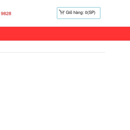
Giỏ hàng: 0(SP)
19828