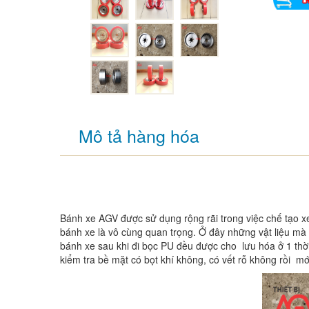
Mô tả hàng hóa
Bánh xe AGV được sử dụng rộng rãi trong việc chế tạo xe
bánh xe là vô cùng quan trọng. Ở đây những vật liệu mà 
bánh xe sau khi đi bọc PU đều được cho lưu hóa ở 1 thời 
kiểm tra bề mặt có bọt khí không, có vết rỗ không rồi mớ