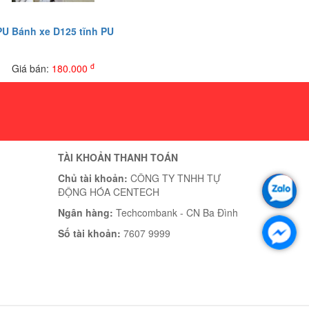
PU
Bánh xe D125 tĩnh PU
đ
Giá bán:
180.000
TÀI KHOẢN THANH TOÁN
Chủ tài khoản:
CÔNG TY TNHH TỰ
ĐỘNG HÓA CENTECH
Ngân hàng:
Techcombank - CN Ba Đình
Số tài khoản:
7607 9999