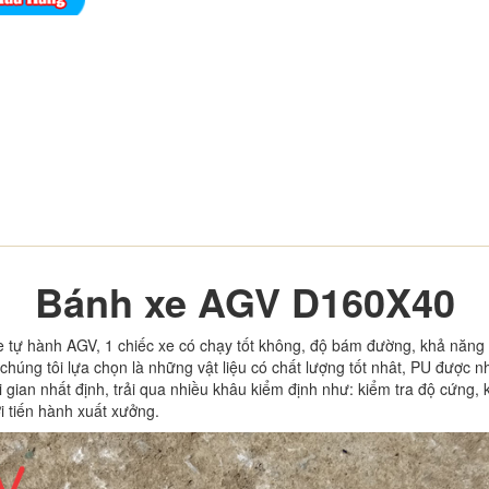
Bánh xe AGV D160X40
 tự hành AGV, 1 chiếc xe có chạy tốt không, độ bám đường, khả năng c
chúng tôi lựa chọn là những vật liệu có chất lượng tốt nhât, PU được
gian nhất định, trải qua nhiều khâu kiểm định như: kiểm tra độ cứng, k
i tiến hành xuất xưởng.