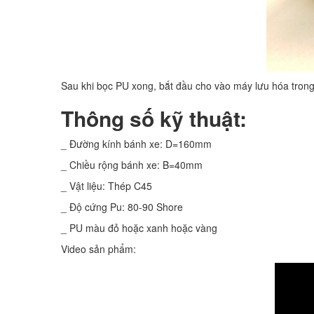
Sau khi bọc PU xong, bắt đầu cho vào máy lưu hóa trong t
Thông số kỹ thuật:
_ Đường kính bánh xe: D=160mm
_ Chiều rộng bánh xe: B=40mm
_ Vật liệu: Thép C45
_ Độ cứng Pu: 80-90 Shore
_ PU màu đỏ hoặc xanh hoặc vàng
Video sản phẩm: