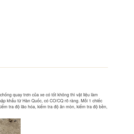
hống quay trơn của xe có tốt không thì vật liệu làm
 nhập khẩu từ Hàn Quốc, có CO/CQ rõ ràng. Mỗi 1 chiếc
iểm tra độ lão hóa, kiểm tra độ ăn mòn, kiểm tra độ bền,