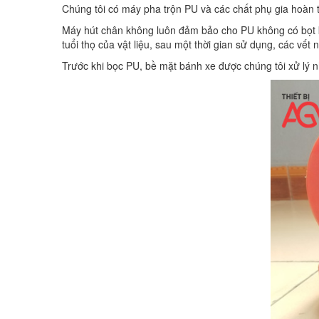
Chúng tôi có máy pha trộn PU và các chất phụ gia hoàn
Máy hút chân không luôn đảm bảo cho PU không có bọt k
tuổi thọ của vật liệu, sau một thời gian sử dụng, các vết 
Trước khi bọc PU, bề mặt bánh xe được chúng tôi xử lý 