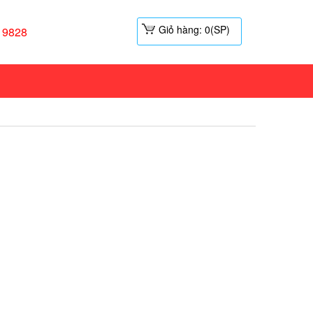
Giỏ hàng: 0(SP)
19828