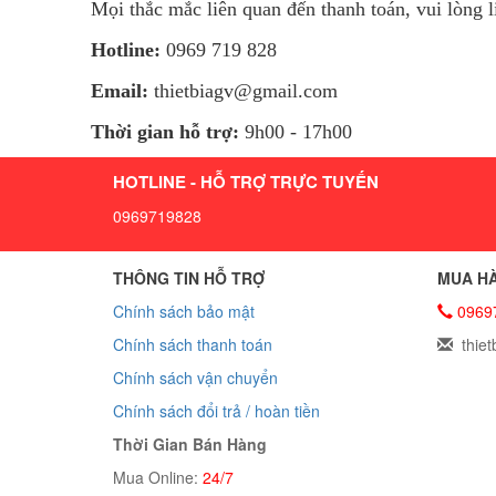
Mọi thắc mắc liên quan đến thanh toán, vui lòng l
Hotline:
0969 719 828
Email:
thietbiagv@gmail.com
Thời gian hỗ trợ:
9h00 - 17h00
HOTLINE - HỖ TRỢ TRỰC TUYẾN
0969719828
THÔNG TIN HỖ TRỢ
MUA HÀ
Chính sách bảo mật
0969
Chính sách thanh toán
thiet
Chính sách vận chuyển
Chính sách đổi trả / hoàn tiền
Thời Gian Bán Hàng
Mua Online:
24/7