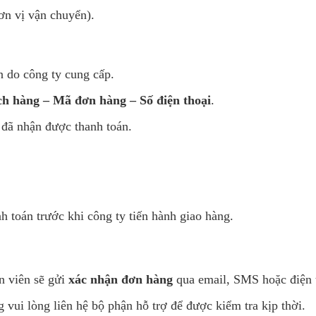
ơn vị vận chuyển).
n do công ty cung cấp.
h hàng – Mã đơn hàng – Số điện thoại
.
 đã nhận được thanh toán.
 toán trước khi công ty tiến hành giao hàng.
n viên sẽ gửi
xác nhận đơn hàng
qua email, SMS hoặc điện 
ui lòng liên hệ bộ phận hỗ trợ để được kiểm tra kịp thời.