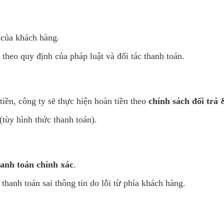
của khách hàng.
theo quy định của pháp luật và đối tác thanh toán.
iền, công ty sẽ thực hiện hoàn tiền theo
chính sách đổi trả 
(tùy hình thức thanh toán).
hanh toán chính xác
.
hanh toán sai thông tin do lỗi từ phía khách hàng.