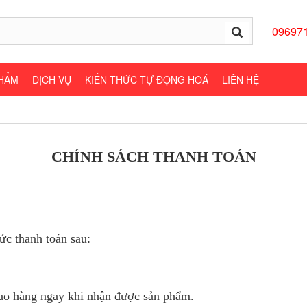
09697
HẨM
DỊCH VỤ
KIẾN THỨC TỰ ĐỘNG HOÁ
LIÊN HỆ
CHÍNH SÁCH THANH TOÁN
ức thanh toán sau:
ao hàng ngay khi nhận được sản phẩm.