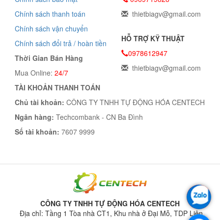
Chính sách thanh toán
thietbiagv@gmail.com
Chính sách vận chuyển
HỖ TRỢ KỸ THUẬT
Chính sách đổi trả / hoàn tiền
0978612947
Thời Gian Bán Hàng
thietbiagv@gmail.com
Mua Online:
24/7
TÀI KHOẢN THANH TOÁN
Chủ tài khoản:
CÔNG TY TNHH TỰ ĐỘNG HÓA CENTECH
Ngân hàng:
Techcombank - CN Ba Đình
Số tài khoản:
7607 9999
CÔNG TY TNHH TỰ ĐỘNG HÓA CENTECH
Địa chỉ: Tầng 1 Tòa nhà CT1, Khu nhà ở Đại Mỗ, TDP Liên