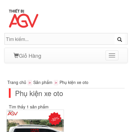
Giỏ Hàng
Toggle
navigation
Trang chủ
Sản phẩm
Phụ kiện xe oto
>
>
Phụ kiện xe oto
Tìm thấy 1 sản phẩm
-32%