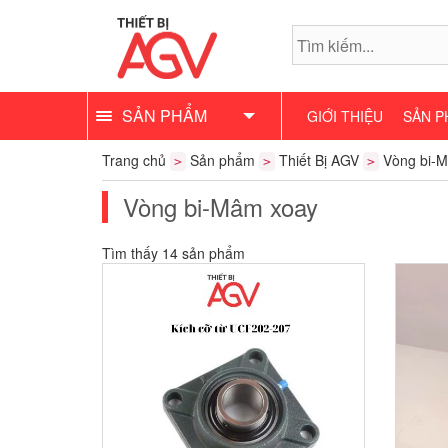
SẢN PHẨM
GIỚI THIỆU
SẢN P
Trang chủ
Sản phẩm
Thiết Bị AGV
Vòng bi-
>
>
>
Vòng bi-Mâm xoay
Tìm thấy 14 sản phẩm