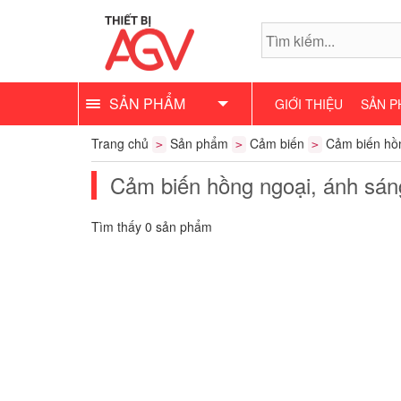
SẢN PHẨM
GIỚI THIỆU
SẢN P
Trang chủ
Sản phẩm
Cảm biến
Cảm biến hồn
>
>
>
Cảm biến hồng ngoại, ánh sán
Tìm thấy 0 sản phẩm