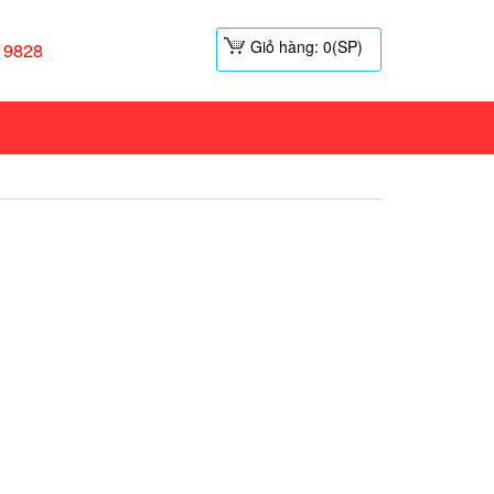
Giỏ hàng: 0(SP)
19828