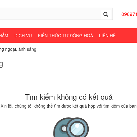
09697
HẨM
DỊCH VỤ
KIẾN THỨC TỰ ĐỘNG HOÁ
LIÊN HỆ
g ngoại, ánh sáng
g
Tìm kiếm không có kết quả
Xin lỗi, chúng tôi không thể tìm được kết quả hợp với tìm kiếm của bạn