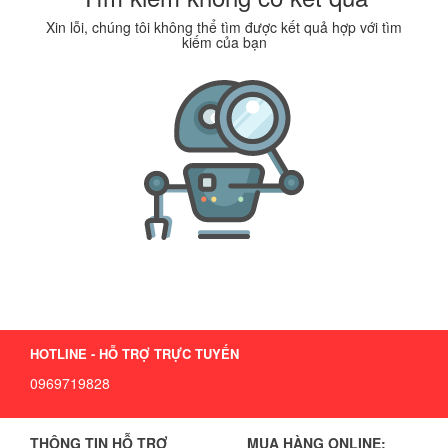
Xin lỗi, chúng tôi không thể tìm được kết quả hợp với tìm
kiếm của bạn
HOTLINE - HỖ TRỢ TRỰC TUYẾN
0969719828
THÔNG TIN HỖ TRỢ
MUA HÀNG ONLINE: