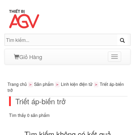
Giỏ Hàng
Toggle
navigation
Trang chủ
Sản phẩm
Linh kiện điện tử
Triết áp-biến
>
>
>
trở
Triết áp-biến trở
Tìm thấy 0 sản phẩm
Tìm kiếm không có kết quả