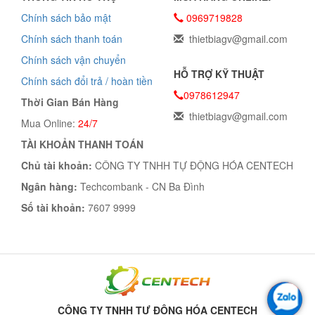
Chính sách bảo mật
0969719828
Chính sách thanh toán
thietbiagv@gmail.com
Chính sách vận chuyển
HỖ TRỢ KỸ THUẬT
Chính sách đổi trả / hoàn tiền
0978612947
Thời Gian Bán Hàng
thietbiagv@gmail.com
Mua Online:
24/7
TÀI KHOẢN THANH TOÁN
Chủ tài khoản:
CÔNG TY TNHH TỰ ĐỘNG HÓA CENTECH
Ngân hàng:
Techcombank - CN Ba Đình
Số tài khoản:
7607 9999
CÔNG TY TNHH TỰ ĐỘNG HÓA CENTECH