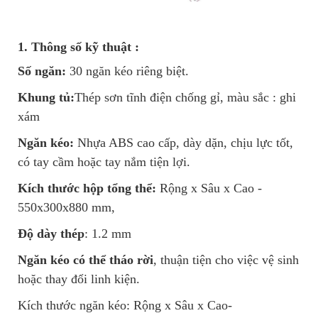
1. Thông số kỹ thuật :
Số ngăn:
30 ngăn kéo riêng biệt.
Khung tủ:
Thép sơn tĩnh điện chống gỉ, màu sắc : ghi
xám
Ngăn kéo:
Nhựa ABS cao cấp, dày dặn, chịu lực tốt,
có tay cầm hoặc tay nắm tiện lợi.
Kích thước hộp tổng thể:
Rộng x Sâu x Cao -
550x300x880 mm,
Độ dày thép
: 1.2 mm
Ngăn kéo có thể tháo rời
, thuận tiện cho việc vệ sinh
hoặc thay đổi linh kiện.
Kích thước ngăn kéo: Rộng x Sâu x Cao-