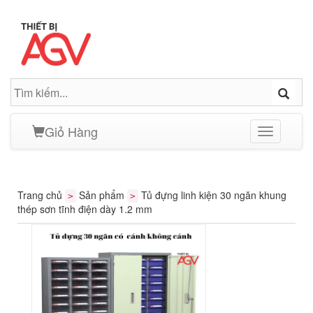
Giỏ Hàng
Toggle
navigation
Trang chủ
Sản phẩm
Tủ đựng linh kiện 30 ngăn khung
>
>
thép sơn tĩnh điện dày 1.2 mm