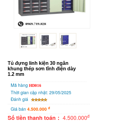
Tủ đựng linh kiện 30 ngăn
khung thép sơn tĩnh điện dày
1.2 mm
Mã hàng
HD016
Thời gian cập nhật: 29/05/2025
Đánh giá
đ
Giá bán
4.500.000
đ
4.500.000
Số tiền thanh toán
：