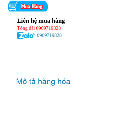
Liên hệ mua hàng
Tổng đài 0969719828
0969719828
Mô tả hàng hóa
GIỚI THIỆU