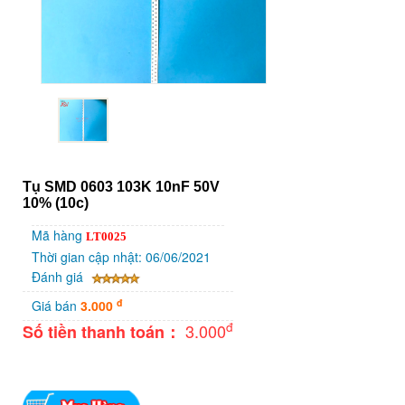
Tụ SMD 0603 103K 10nF 50V
10% (10c)
Mã hàng
LT0025
Thời gian cập nhật: 06/06/2021
Đánh giá
đ
Giá bán
3.000
đ
3.000
Số tiền thanh toán
：