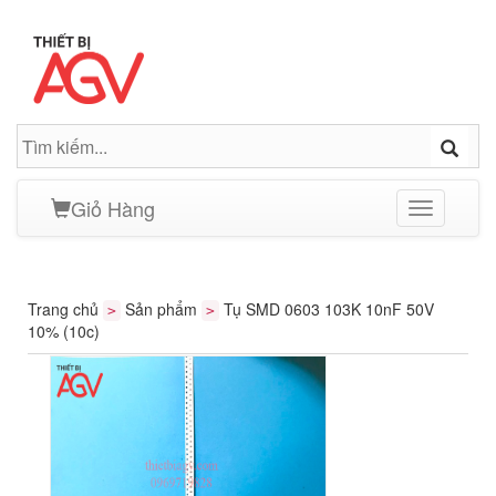
Giỏ Hàng
Toggle
navigation
Trang chủ
Sản phẩm
Tụ SMD 0603 103K 10nF 50V
>
>
10% (10c)