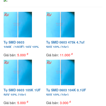
Tụ SMD 0603
Tụ SMD 0603 475k 4.7uf
106K（10UF) 16V 10%
50V 10% (10c)
(10c)
đ
đ
Giá bán:
5.000
Giá bán:
11.000
Tụ SMD 0603 105K 1UF
Tụ SMD 0603 104K 0.1UF
50V 10% (10c)
50V 10% (10c)
đ
đ
Giá bán:
5.000
Giá bán:
3.000