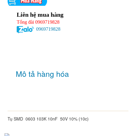
Liên hệ mua hàng
Tổng đài 0969719828
0969719828
Mô tả hàng hóa
Tụ SMD 0603 103K 10nF 50V 10% (10c)