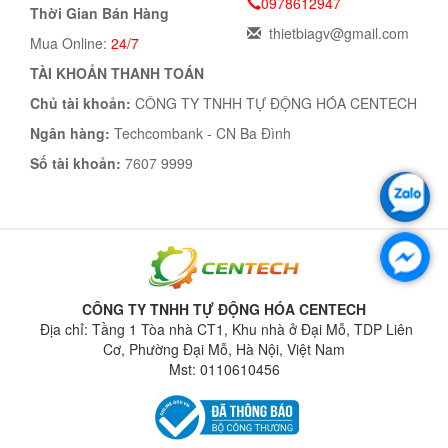
0978612947
Thời Gian Bán Hàng
thietbiagv@gmail.com
Mua Online:
24/7
TÀI KHOẢN THANH TOÁN
Chủ tài khoản:
CÔNG TY TNHH TỰ ĐỘNG HÓA CENTECH
Ngân hàng:
Techcombank - CN Ba Đình
Số tài khoản:
7607 9999
CÔNG TY TNHH TỰ ĐỘNG HÓA CENTECH
Địa chỉ: Tầng 1 Tòa nhà CT1, Khu nhà ở Đại Mỗ, TDP Liên
Cơ, Phường Đại Mỗ, Hà Nội, Việt Nam
Mst: 0110610456