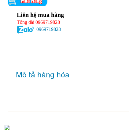
Liên hệ mua hàng
Tổng đài 0969719828
0969719828
Mô tả hàng hóa