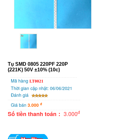
Tụ SMD 0805 220PF 220P
(221K) 50V ±10% (10c)
Mã hàng
LT0021
Thời gian cập nhật: 06/06/2021
Đánh giá
đ
Giá bán
3.000
đ
3.000
Số tiền thanh toán
：