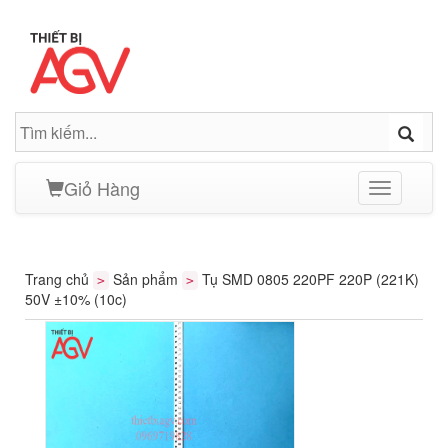
Giỏ Hàng
Toggle
navigation
Trang chủ
Sản phẩm
Tụ SMD 0805 220PF 220P (221K)
>
>
50V ±10% (10c)