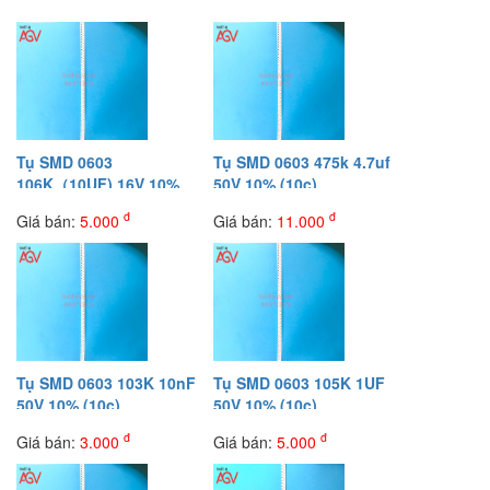
Tụ SMD 0603
Tụ SMD 0603 475k 4.7uf
106K（10UF) 16V 10%
50V 10% (10c)
(10c)
đ
đ
Giá bán:
5.000
Giá bán:
11.000
Tụ SMD 0603 103K 10nF
Tụ SMD 0603 105K 1UF
50V 10% (10c)
50V 10% (10c)
đ
đ
Giá bán:
3.000
Giá bán:
5.000